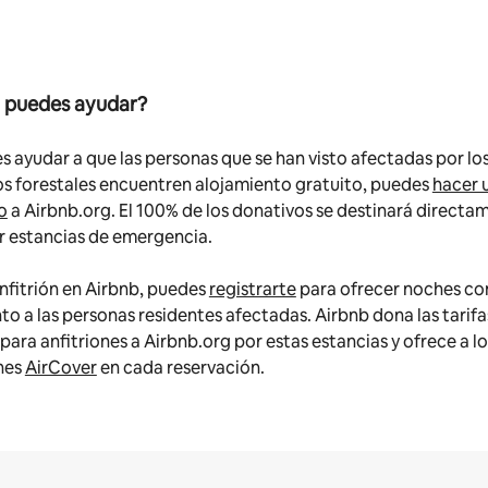
puedes ayudar?
es ayudar a que las personas que se han visto afectadas por lo
os forestales encuentren alojamiento gratuito, puedes
hacer 
o
a Airbnb.org. El 100% de los donativos se destinará directa
r estancias de emergencia.
anfitrión en Airbnb, puedes
registrarte
para ofrecer noches co
o a las personas residentes afectadas. Airbnb dona las tarifa
 para anfitriones a Airbnb.org por estas estancias y ofrece a lo
ones
AirCover
en cada reservación.