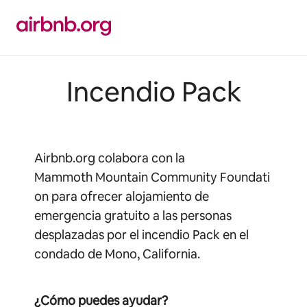
Ir
al
contenido
Incendio Pack
Airbnb.org colabora con la
Mammoth Mountain Community Foundati
on para ofrecer alojamiento de
emergencia gratuito a las personas
desplazadas por el incendio Pack en el
condado de Mono, California.
¿Cómo puedes ayudar?