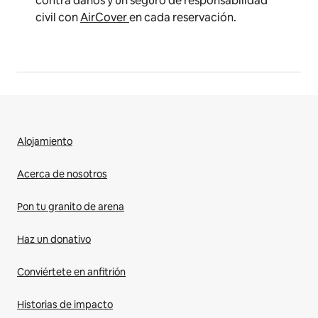
contra daños y un seguro de responsabilidad
civil con
AirCover
en cada reservación.
Alojamiento
Acerca de nosotros
Pon tu granito de arena
Haz un donativo
Conviértete en anfitrión
Historias de impacto