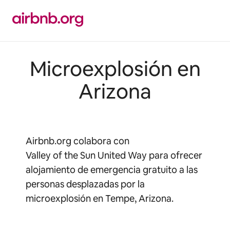
Ir
al
contenido
Microexplosión en
Arizona
Airbnb.org colabora con
Valley of the Sun United Way para ofrecer
alojamiento de emergencia gratuito a las
personas desplazadas por la
microexplosión en Tempe, Arizona.